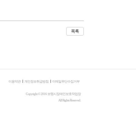
목록
이용약관
개인정보취급방침
이메일무단수집거부
Copyright © 2016 보령시장애인보호작업장
All Rights Reserved.