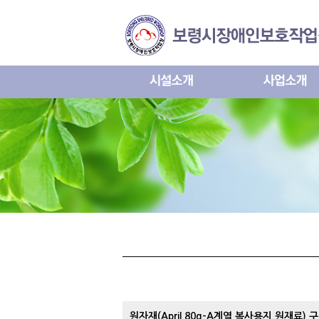
원자재(April 80g-A계열 복사용지 원재료)