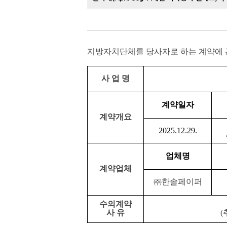
지방자치단체를 당사자로 하는 계약에 
사 업 명
계약일자
계약개요
2025.12.29.
업체명
계약업체
㈜
한솔페이퍼
수의계약
사 유
(