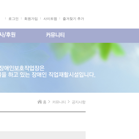
로그인
회원가입
사이트맵
즐겨찾기 추가
홈
커뮤니티
공지사항