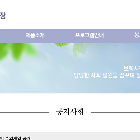
메인콘텐츠 바로가기
공지사항
 구입 수의계약 공개