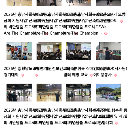
2026년 충남사회복지공동모
2026년 충남사회복지공동모
2026년 충남사회복지공동모
2026년 3분기 모
금회 지원사업“근로장애인들
금회 지원사업“근로장애인들
금회 지원사업“근로장애인들
상 및 생일파티
의 비만탈출 프로젝트「We
의 비만탈출 프로젝트「We
의 비만탈출 프로젝트「We
Are The Champion…
Are The Champion…
Are The Champion…
2026년 충청남도장애인기능
6월 정기안전보건교육 실시
2026년 이용 장애인 맞춤형
2026년 보령시자
경기대회
범죄 예방 교육
이미용봉사
2026년 충남사회복지공동모
2026년 충남사회복지공동모
2026년 충남사회복지공동모
초록 숲속, 행복한 
금회 지원사업“근로장애인들
금회 지원사업“근로장애인들
금회 지원사업“근로장애인들
험 프로그램 및 제2
의 비만탈출 프로젝트「We
의 비만탈출 프로젝트「We
의 비만탈출 프로젝트「We
작 단합대회