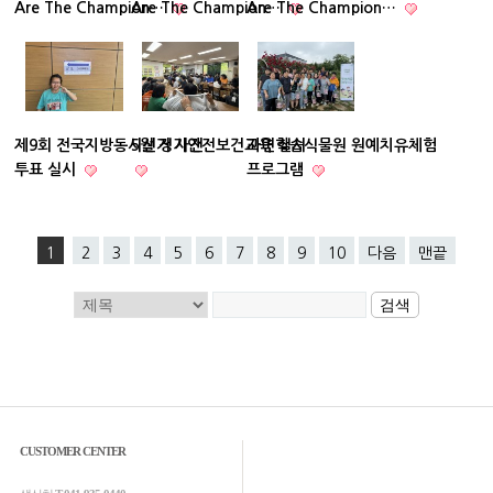
Are The Champion…
Are The Champion…
Are The Champion…
제9회 전국지방동시선거 사전
5월 정기안전보건교육 실시
자연학습식물원 원예치유체험
투표 실시
프로그램
1
2
3
4
5
6
7
8
9
10
다음
맨끝
CUSTOMER CENTER