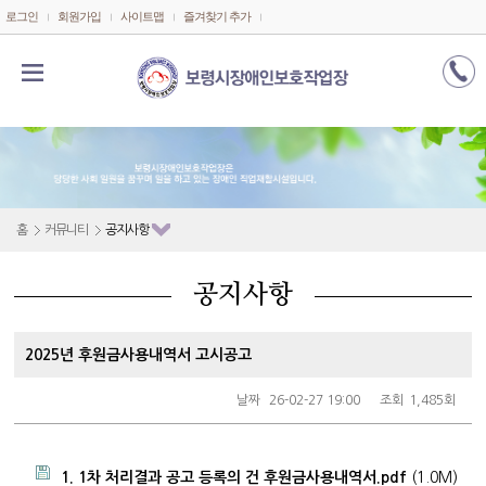
메인콘텐츠 바로가기
로그인
회원가입
사이트맵
즐겨찾기 추가
홈
커뮤니티
공지사항
공지사항
2025년 후원금사용내역서 고시공고
날짜
26-02-27 19:00
조회
1,485회
1. 1차 처리결과 공고 등록의 건 후원금사용내역서.pdf
(1.0M)