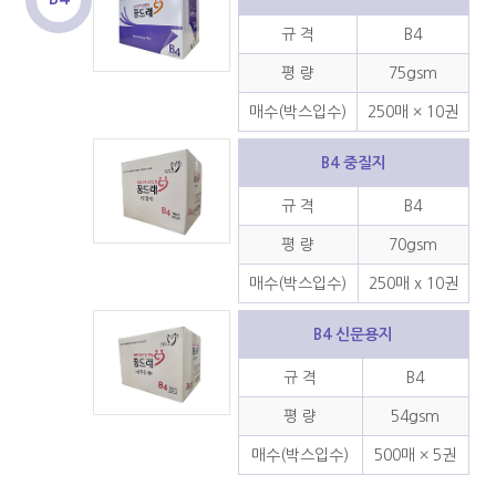
규 격
B4
평 량
75gsm
매수(박스입수)
250매 × 10권
B4 중질지
규 격
B4
평 량
70gsm
매수(박스입수)
250매 x 10권
B4 신문용지
규 격
B4
평 량
54gsm
매수(박스입수)
500매 × 5권