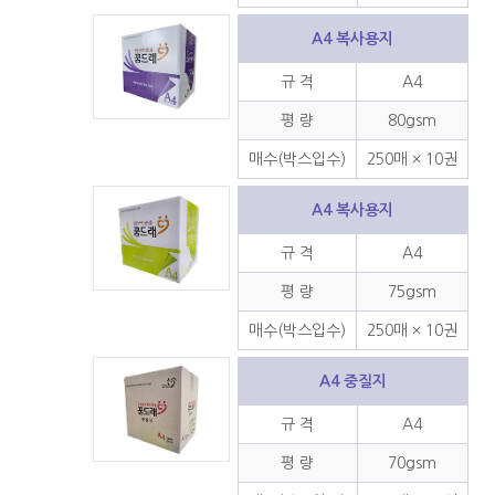
A4 복사용지
규 격
A4
평 량
80gsm
매수(박스입수)
250매 × 10권
A4 복사용지
규 격
A4
평 량
75gsm
매수(박스입수)
250매 × 10권
A4 중질지
규 격
A4
평 량
70gsm