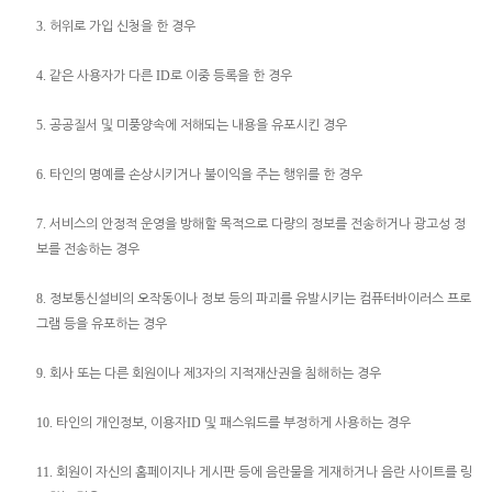
3.
허위로 가입 신청을 한 경우
4.
ID
같은 사용자가 다른
로 이중 등록을 한 경우
5.
공공질서 및 미풍양속에 저해되는 내용을 유포시킨 경우
6.
타인의 명예를 손상시키거나 불이익을 주는 행위를 한 경우
7.
서비스의 안정적 운영을 방해할 목적으로 다량의 정보를 전송하거나 광고성 정
보를 전송하는 경우
8.
정보통신설비의 오작동이나 정보 등의 파괴를 유발시키는 컴퓨터바이러스 프로
그램 등을 유포하는 경우
9.
3
회사 또는 다른 회원이나 제
자의 지적재산권을 침해하는 경우
10.
,
ID
타인의 개인정보
이용자
및 패스워드를 부정하게 사용하는 경우
11.
회원이 자신의 홈페이지나 게시판 등에 음란물을 게재하거나 음란 사이트를 링