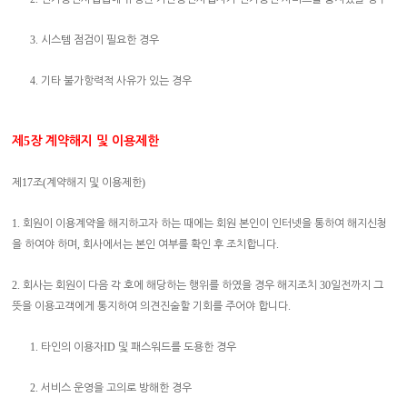
3.
시스템 점검이 필요한 경우
4.
기타 불가항력적 사유가 있는 경우
제
5
장 계약해지 및 이용제한
17
(
)
제
조
계약해지 및 이용제한
1.
회원이 이용계약을 해지하고자 하는 때에는 회원 본인이 인터넷을 통하여 해지신청
,
.
을 하여야 하며
회사에서는 본인 여부를 확인 후 조치합니다
2.
30
회사는 회원이 다음 각 호에 해당하는 행위를 하였을 경우 해지조치
일전까지 그
.
뜻을 이용고객에게 통지하여 의견진술할 기회를 주어야 합니다
1.
ID
타인의 이용자
및 패스워드를 도용한 경우
2.
서비스 운영을 고의로 방해한 경우