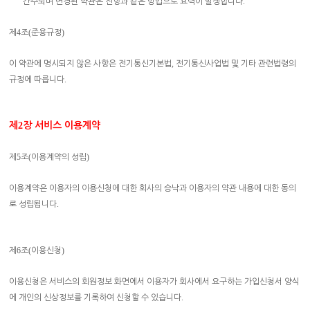
.
간주되며 변경된 약관은 전항과 같은 방법으로 효력이 발생합니다
4
(
)
제
조
준용규정
,
이 약관에 명시되지 않은 사항은 전기통신기본법
전기통신사업법 및 기타 관련법령의
.
규정에 따릅니다
제
2
장 서비스 이용계약
5
(
)
제
조
이용계약의 성립
이용계약은 이용자의 이용신청에 대한 회사의 승낙과 이용자의 약관 내용에 대한 동의
.
로 성립됩니다
6
(
)
제
조
이용신청
이용신청은 서비스의 회원정보 화면에서 이용자가 회사에서 요구하는 가입신청서 양식
.
에 개인의 신상정보를 기록하여 신청할 수 있습니다