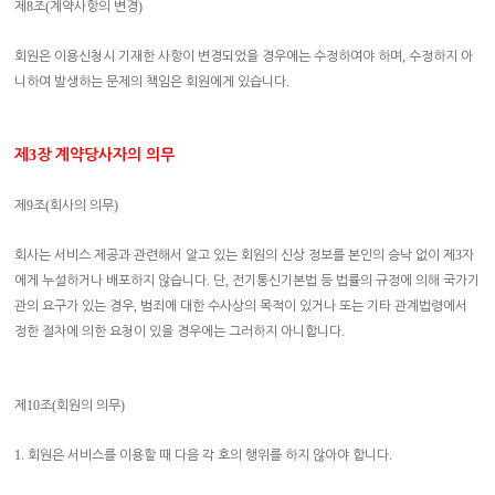
8
(
)
제
조
계약사항의 변경
,
회원은 이용신청시 기재한 사항이 변경되었을 경우에는 수정하여야 하며
수정하지 아
.
니하여 발생하는 문제의 책임은 회원에게 있습니다
제
3
장 계약당사자의 의무
9
(
)
제
조
회사의 의무
3
회사는 서비스 제공과 관련해서 알고 있는 회원의 신상 정보를 본인의 승낙 없이 제
자
.
,
에게 누설하거나 배포하지 않습니다
단
전기통신기본법 등 법률의 규정에 의해 국가기
,
관의 요구가 있는 경우
범죄에 대한 수사상의 목적이 있거나 또는 기타 관계법령에서
.
정한 절차에 의한 요청이 있을 경우에는 그러하지 아니합니다
10
(
)
제
조
회원의 의무
1.
.
회원은 서비스를 이용할 때 다음 각 호의 행위를 하지 않아야 합니다