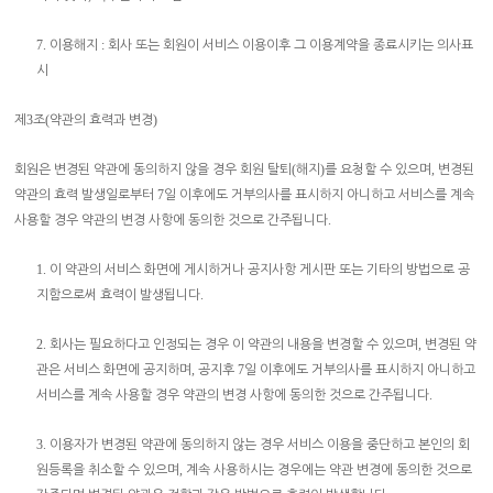
7.
:
이용해지
회사 또는 회원이 서비스 이용이후 그 이용계약을 종료시키는 의사표
시
3
(
)
제
조
약관의 효력과 변경
(
)
,
회원은 변경된 약관에 동의하지 않을 경우 회원 탈퇴
해지
를 요청할 수 있으며
변경된
7
약관의 효력 발생일로부터
일 이후에도 거부의사를 표시하지 아니하고 서비스를 계속
.
사용할 경우 약관의 변경 사항에 동의한 것으로 간주됩니다
1.
이 약관의 서비스 화면에 게시하거나 공지사항 게시판 또는 기타의 방법으로 공
.
지함으로써 효력이 발생됩니다
2.
,
회사는 필요하다고 인정되는 경우 이 약관의 내용을 변경할 수 있으며
변경된 약
,
7
관은 서비스 화면에 공지하며
공지후
일 이후에도 거부의사를 표시하지 아니하고
.
서비스를 계속 사용할 경우 약관의 변경 사항에 동의한 것으로 간주됩니다
3.
이용자가 변경된 약관에 동의하지 않는 경우 서비스 이용을 중단하고 본인의 회
,
원등록을 취소할 수 있으며
계속 사용하시는 경우에는 약관 변경에 동의한 것으로