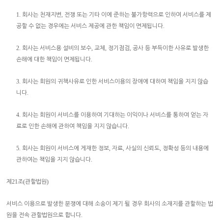
1.
,
회사는 천재지변
전쟁 또는 기타 이에 준하는 불가항력으로 인하여 서비스를 제
.
공할 수 없는 경우에는 서비스 제공에 관한 책임이 면제됩니다
2.
,
,
,
회사는 서비스용 설비의 보수
교체
정기점검
공사 등 부득이한 사유로 발생한
.
손해에 대한 책임이 면제됩니다
3.
회사는 회원의 귀책사유로 인한 서비스이용의 장애에 대하여 책임을 지지 않습
.
니다
4.
회사는 회원이 서비스를 이용하여 기대하는 이익이나 서비스를 통하여 얻는 자
.
료로 인한 손해에 관하여 책임을 지지 않습니다
5.
,
,
,
회사는 회원이 서비스에 게재한 정보
자료
사실의 신뢰도
정확성 등의 내용에
.
관하여는 책임을 지지 않습니다
21
(
)
제
조
관할법원
서비스 이용으로 발생한 분쟁에 대해 소송이 제기 될 경우 회사의 소재지를 관할하는 법
.
원을 전속 관할법원으로 합니다