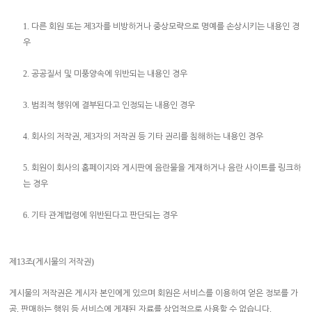
1.
3
다른 회원 또는 제
자를 비방하거나 중상모략으로 명예를 손상시키는 내용인 경
우
2.
공공질서 및 미풍양속에 위반되는 내용인 경우
3.
범죄적 행위에 결부된다고 인정되는 내용인 경우
4.
,
3
회사의 저작권
제
자의 저작권 등 기타 권리를 침해하는 내용인 경우
5.
회원이 회사의 홈페이지와 게시판에 음란물을 게재하거나 음란 사이트를 링크하
는 경우
6.
기타 관계법령에 위반된다고 판단되는 경우
13
(
)
제
조
게시물의 저작권
게시물의 저작권은 게시자 본인에게 있으며 회원은 서비스를 이용하여 얻은 정보를 가
,
.
공
판매하는 행위 등 서비스에 게재된 자료를 상업적으로 사용할 수 없습니다