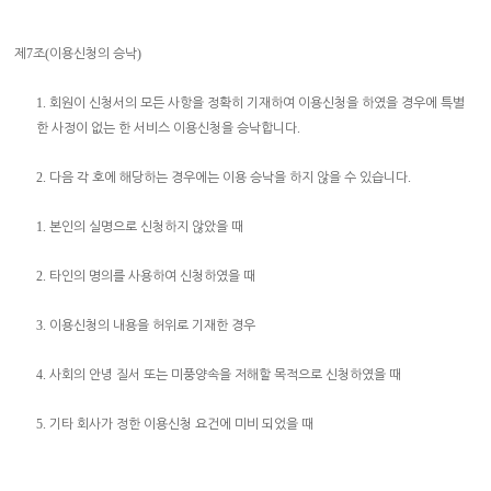
7
(
)
제
조
이용신청의 승낙
1.
회원이 신청서의 모든 사항을 정확히 기재하여 이용신청을 하였을 경우에 특별
.
한 사정이 없는 한 서비스 이용신청을 승낙합니다
2.
.
다음 각 호에 해당하는 경우에는 이용 승낙을 하지 않을 수 있습니다
1.
본인의 실명으로 신청하지 않았을 때
2.
타인의 명의를 사용하여 신청하였을 때
3.
이용신청의 내용을 허위로 기재한 경우
4.
사회의 안녕 질서 또는 미풍양속을 저해할 목적으로 신청하였을 때
5.
기타 회사가 정한 이용신청 요건에 미비 되었을 때