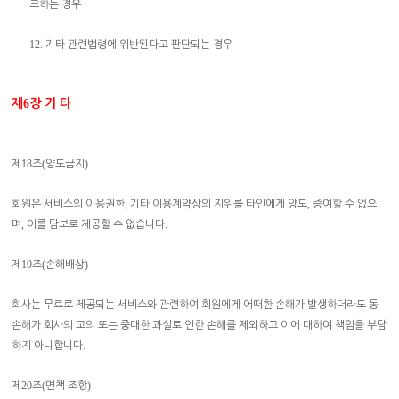
크하는 경우
12.
기타 관련법령에 위반된다고 판단되는 경우
제
6
장 기 타
18
(
)
제
조
양도금지
,
,
회원은 서비스의 이용권한
기타 이용계약상의 지위를 타인에게 양도
증여할 수 없으
,
.
며
이를 담보로 제공할 수 없습니다
19
(
)
제
조
손해배상
회사는 무료로 제공되는 서비스와 관련하여 회원에게 어떠한 손해가 발생하더라도 동
손해가 회사의 고의 또는 중대한 과실로 인한 손해를 제외하고 이에 대하여 책임을 부담
.
하지 아니합니다
20
(
)
제
조
면책 조항