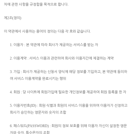
.
차에 관한 사항을 규정함을 목적으로 합니다
2
(
)
제
조
정의
.
이 약관에서 사용하는 용어의 정의는 다음 각 호와 같습니다
1.
:
이용자
본 약관에 따라 회사가 제공하는 서비스를 받는 자
2.
:
이용계약
서비스 이용과 관련하여 회사와 이용자간에 체결하는 계약
3.
:
,
가입
회사가 제공하는 신청서 양식에 해당 정보를 기입하고
본 약관에 동의하
여 서비스 이용계약을 완료시키는 행위
4.
:
회원
당 사이트에 회원가입에 필요한 개인정보를 제공하여 회원 등록을 한 자
5.
(ID) :
이용자번호
회원 식별과 회원의 서비스 이용을 위하여 이용자가 선정하고
회사가 승인하는 영문자와 숫자의 조합
6.
(PASSWORD) :
패스워드
회원의 정보 보호를 위해 이용자 자신이 설정한 영문
,
자와 숫자
특수문자의 조합