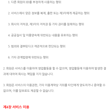
1.
ID
다른 회원의
를 부정하게 사용하는 행위
2.
,
3
서비스에서 얻은 정보를 복제
출판 또는 제
자에게 제공하는 행위
3.
,
3
회사의 저작권
제
자의 저작권 등 기타 권리를 침해하는 행위
4.
공공질서 및 미풍양속에 위반되는 내용을 유포하는 행위
5.
범죄와 결부된다고 객관적으로 판단되는 행위
6.
기타 관계법령에 위반되는 행위
2.
,
회원은 서비스를 이용하여 영업활동을 할 수 없으며
영업활동에 이용하여 발생한 결
.
과에 대하여 회사는 책임을 지지 않습니다
3.
,
회원은 서비스의 이용권한
기타 이용계약상 지위를 타인에게 양도하거나 증여할 수
,
.
없으며
이를 담보로도 제공할 수 없습니다
제
4
장 서비스 이용