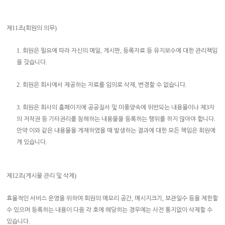
11
(
)
제
조
회원의 의무
1.
,
,
회원은 필요에 따라 자신의 메일
게시판
등록자료 등 유지보수에 대한 관리책임
.
을 갖습니다
2.
,
.
회원은 회사에서 제공하는 자료를 임의로 삭제
변경할 수 없습니다
3.
3
회원은 회사의 홈페이지에 공공질서 및 미풍양속에 위반되는 내용물이나 제
자
.
의 저작권 등 기타권리를 침해하는 내용물을 등록하는 행위를 하지 않아야 합니다
만약 이와 같은 내용물을 게재하였을 때 발생하는 결과에 대한 모든 책임은 회원에
.
게 있습니다
12
(
)
제
조
게시물 관리 및 삭제
,
,
효율적인 서비스 운영을 위하여 회원의 메모리 공간
메시지크기
보관일수 등을 제한할
수 있으며 등록하는 내용이 다음 각 호에 해당하는 경우에는 사전 통지없이 삭제할 수
.
있습니다