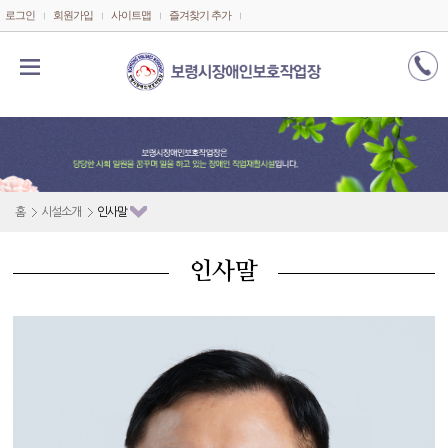
메인콘텐츠 바로가기
로그인
회원가입
사이트맵
즐겨찾기 추가
홈
시설소개
인사말
인사말